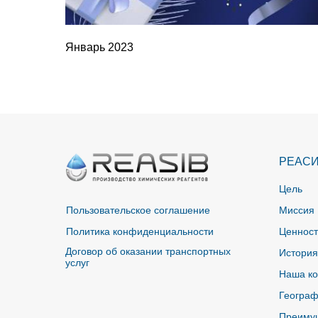
Январь 2023
РЕАС
Цель
Пользовательское соглашение
Миссия
Политика конфиденциальности
Ценнос
Договор об оказании транспортных
История
услуг
Наша к
Географ
Преиму