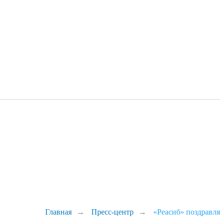
Главная
→
Пресс-центр
→
«Реасиб» поздравл