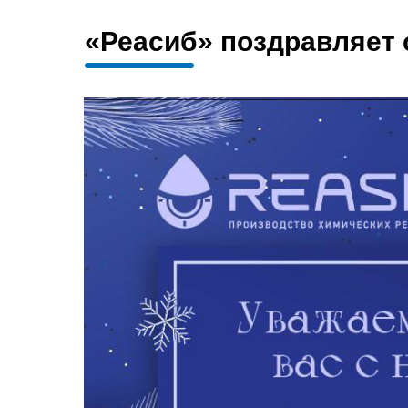
«Реасиб» поздравляет