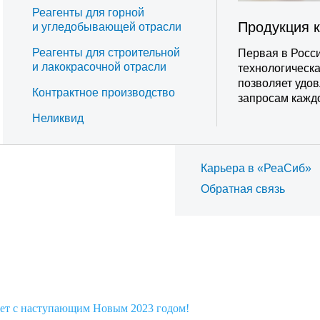
Реагенты для горной
Продукция 
и угледобывающей отрасли
Реагенты для строительной
Первая в Росси
и лакокрасочной отрасли
технологическ
позволяет удо
Контрактное производство
запросам каждо
Неликвид
Карьера в «РеаСиб»
Обратная связь
яет с наступающим Новым 2023 годом!