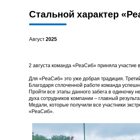
Стальной характер «Р
Август
2025
2 августа команда «РеаСиб» приняла участие в
Для «РеаСиб» это уже добрая традиция. Третий
Благодаря сплоченной работе команда успешно 
Пройти все этапы данного забега в одиночку
духа сотрудников компании – главный результат
Медали, которые получили все участники экст
«РеаСиб».