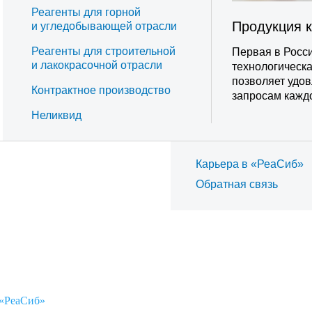
Реагенты для горной
Продукция 
и угледобывающей отрасли
Реагенты для строительной
Первая в Росси
и лакокрасочной отрасли
технологическ
позволяет удо
Контрактное производство
запросам каждо
Неликвид
Карьера в «РеаСиб»
Обратная связь
 «РеаСиб»