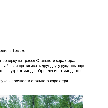
одил в Томске.
 проверку на трассе Стального характера.
 забывая протягивать друг другу руку помощи.
ощь внутри команды. Укрепление командного
уха и прочности стального характера